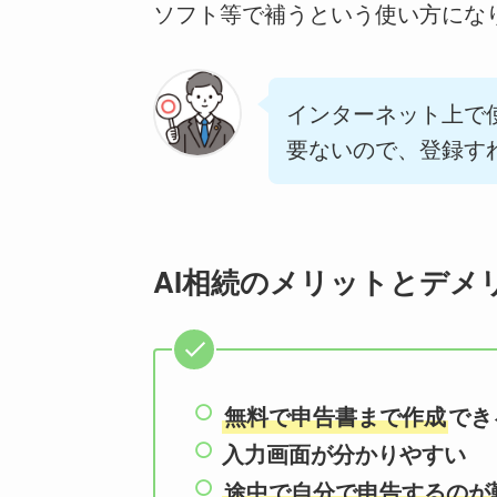
ソフト等で補うという使い方にな
インターネット上で
要ないので、登録す
AI相続のメリットとデメ
無料で申告書まで作成
でき
入力画面が分かりやすい
途中で自分で申告するのが