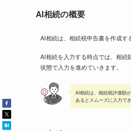
AI相続の概要
AI相続は、相続税申告書を作成す
AI相続を入力する時点では、相
状態で入力を進めていきます。
AI相続は、相続税評価額
あるとスムーズに入力で