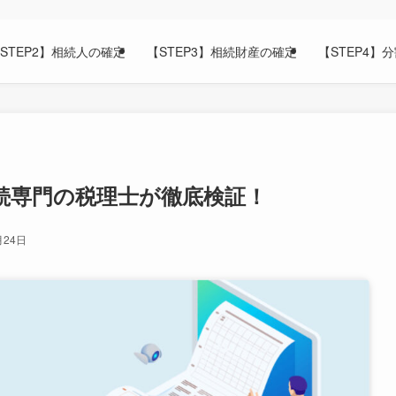
STEP2】相続人の確定
【STEP3】相続財産の確定
【STEP4】
相続専門の税理士が徹底検証！
月24日