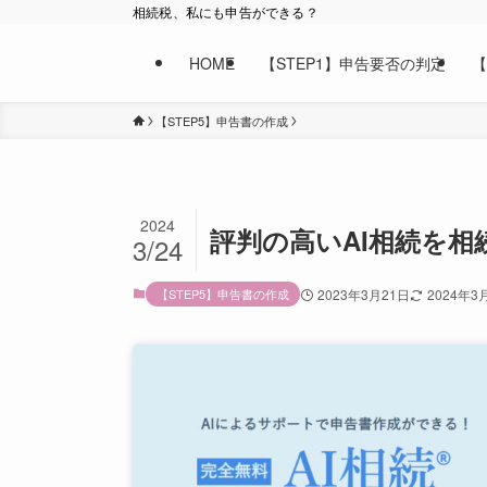
相続税、私にも申告ができる？
HOME
【STEP1】申告要否の判定
【
【STEP5】申告書の作成
2024
評判の高いAI相続を
3/24
【STEP5】申告書の作成
2023年3月21日
2024年3