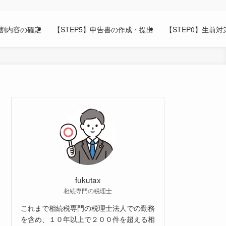
分割内容の確定
【STEP5】申告書の作成・提出
【STEP0】生前対
fukutax
相続専門の税理士
これまで相続税専門の税理士法人での勤務
を含め、１０年以上で２００件を超える相