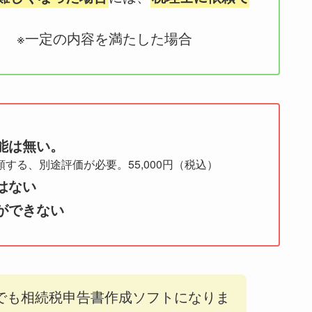
込） ※一定の内容を満たした場合
能は無い。
する、別途評価が必要。55,000円（税込）
はない
ができない
でも相続税申告書作成ソフトになりま