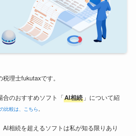
理士fukutaxです。
場合のおすすめソフト「
AI相続
」について紹
の比較は、こちら
。
、AI相続を超えるソフトは私が知る限りあり