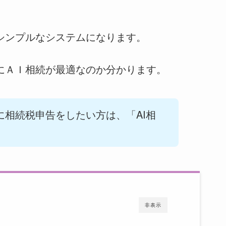
シンプルなシステムになります。
にＡＩ相続が最適なのか分かります。
に相続税申告をしたい方は、「AI相
非表示