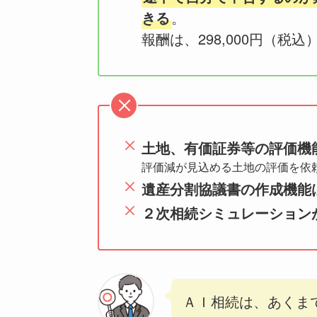
きる
。
報酬は、298,000円（税
土地、有価証券等の評価機
評価減が見込める土地の評価を依頼
遺産分割協議書の作成機能
２次相続シミュレーション
ＡＩ相続は、あくま