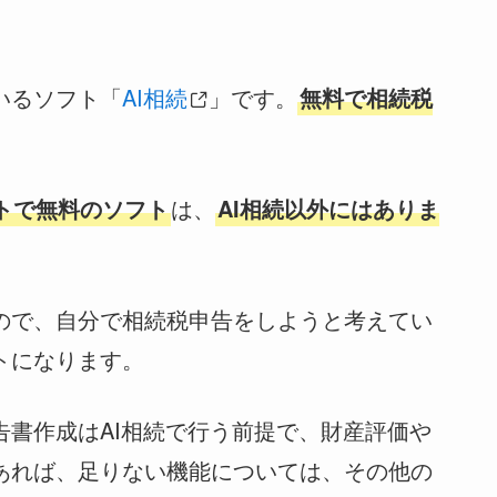
いるソフト「
AI相続
」です。
無料で相続税
。
トで無料のソフト
は、
AI相続以外にはありま
ので、自分で相続税申告をしようと考えてい
トになります。
告書作成はAI相続で行う前提で、財産評価や
あれば、足りない機能については、その他の