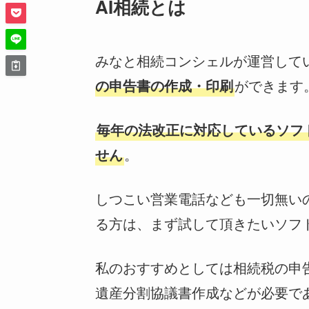
AI相続とは
みなと相続コンシェルが運営して
の申告書の作成・印刷
ができます
毎年の法改正に対応しているソフ
せん
。
しつこい営業電話なども一切無い
る方は、まず試して頂きたいソフ
私のおすすめとしては相続税の申
遺産分割協議書作成などが必要で