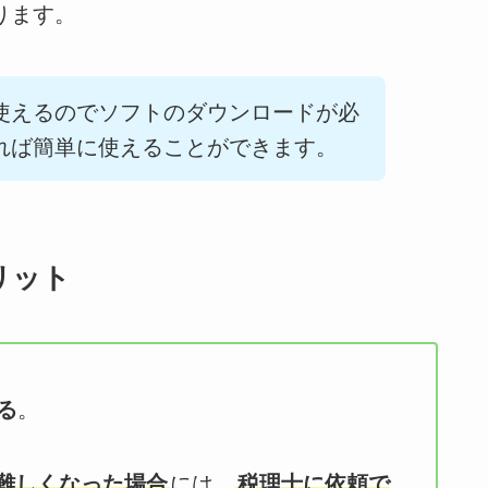
ります。
使えるのでソフトのダウンロードが必
れば簡単に使えることができます。
リット
る
。
難しくなった場合
には、
税理士に依頼で