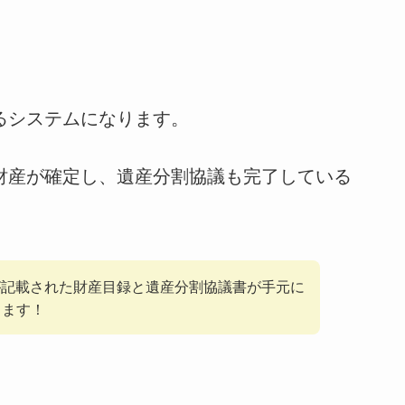
るシステムになります。
続財産が確定し、遺産分割協議も完了している
が記載された財産目録と遺産分割協議書が手元に
きます！