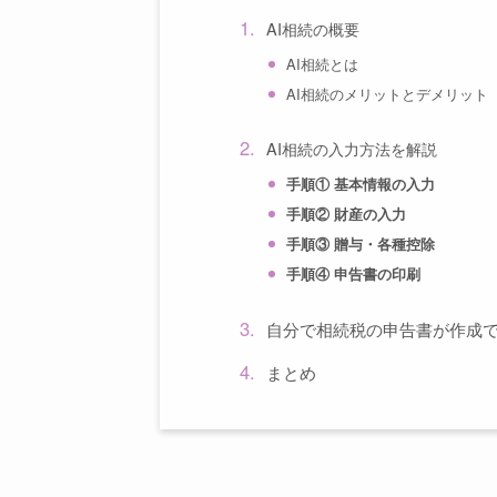
AI相続の概要
AI相続とは
AI相続のメリットとデメリット
AI相続の入力方法を解説
手順① 基本情報の入力
手順② 財産の入力
手順③ 贈与・各種控除
手順④ 申告書の印刷
自分で相続税の申告書が作成
まとめ